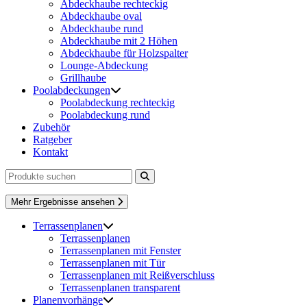
Abdeckhaube rechteckig
Abdeckhaube oval
Abdeckhaube rund
Abdeckhaube mit 2 Höhen
Abdeckhaube für Holzspalter
Lounge-Abdeckung
Grillhaube
Poolabdeckungen
Poolabdeckung rechteckig
Poolabdeckung rund
Zubehör
Ratgeber
Kontakt
Mehr Ergebnisse ansehen
Terrassenplanen
Terrassenplanen
Terrassenplanen mit Fenster
Terrassenplanen mit Tür
Terrassenplanen mit Reißverschluss
Terrassenplanen transparent
Planenvorhänge