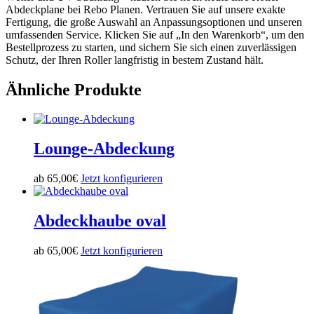
Abdeckplane bei Rebo Planen. Vertrauen Sie auf unsere exakte
Fertigung, die große Auswahl an Anpassungsoptionen und unseren
umfassenden Service. Klicken Sie auf „In den Warenkorb“, um den
Bestellprozess zu starten, und sichern Sie sich einen zuverlässigen
Schutz, der Ihren Roller langfristig in bestem Zustand hält.
Ähnliche Produkte
Lounge-Abdeckung
ab
65,00
€
Jetzt konfigurieren
Abdeckhaube oval
ab
65,00
€
Jetzt konfigurieren