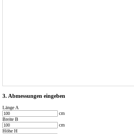
3. Abmessungen eingeben
Länge A
cm
Breite B
cm
Höhe H