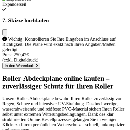
Expanderseil
7. Skizze hochladen
Wichtig: Kontrollieren Sie Ihre Eingaben im Anschluss auf
Richtigkeit. Die Plane wird exakt nach Ihren Angaben/Maßen
gefertigt.
Preis:
250,42€
(exkl. Digitaldruck)
In den Warenkorb
Roller-Abdeckplane online kaufen –
zuverlässiger Schutz für Ihren Roller
Unsere Roller-Abdeckplane bewahrt Ihren Roller zuverlässig vor
Regen, Schnee und intensiver UV-Strahlung. Das hochwertige,
wasserabweisende und reißfeste PVC-Material sichert Ihren Roller
selbst unter extremen Witterungsbedingungen. Dank des klar
strukturierten Online-Bestellprozesses gelangen Sie in wenigen
Klicks zu Ihrem persönlichen Wetterschutz – schnell, unkompliziert
und passgenau.