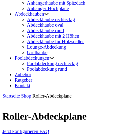
Anhängerhaube mit Spitzdach
Anhänger-Hochplane
Abdeckhauben
Abdeckhaube rechteckig
Abdeckhaube oval
Abdeckhaube rund
Abdeckhaube mit 2 Höhen
Abdeckhaube für Holzspalter
Lounge-Abdeckung
Grillhaube
Poolabdeckungen
Poolabdeckung rechteckig
Poolabdeckung rund
Zubehör
Ratgeber
Kontakt
Startseite
Shop
Roller-Abdeckplane
Roller-Abdeckplane
Jetzt konfigurieren
FAQ