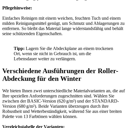
Pflegehinweise:
Einfaches Reinigen mit einem weichen, feuchten Tuch und einem
milden Reinigungsmittel genügt, um Schmutz und Ablagerungen zu
entfernen. So bleibt das Material lange widerstandsfähig und behält
seine schützenden Eigenschaften.
Tipp:
Lagern Sie die Abdeckplane an einem trockenen
Ort, wenn sie nicht in Gebrauch ist, um die
Lebensdauer weiter zu verlängern.
Verschiedene Ausführungen der Roller-
Abdeckung für den Winter
Wir bieten Ihnen zwei unterschiedliche Materialvarianten an, die auf
Ihre speziellen Anforderungen zugeschnitten sind. Wählen Sie
zwischen der BASIC-Version (620 g/m²) und der STANDARD-
Version (680 g/m²). Beide Varianten überzeugen durch ihre
Robustheit und Wetterbeständigkeit, während Sie aus einer breiten
Palette von 13 Farbtönen wählen können.
Vergleichstabelle der Varianten: