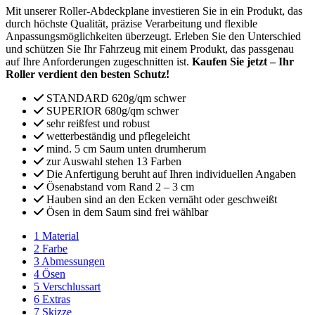
Mit unserer Roller-Abdeckplane investieren Sie in ein Produkt, das
durch höchste Qualität, präzise Verarbeitung und flexible
Anpassungsmöglichkeiten überzeugt. Erleben Sie den Unterschied
und schützen Sie Ihr Fahrzeug mit einem Produkt, das passgenau
auf Ihre Anforderungen zugeschnitten ist.
Kaufen Sie jetzt – Ihr
Roller verdient den besten Schutz!
STANDARD 620g/qm schwer
SUPERIOR 680g/qm schwer
sehr reißfest und robust
wetterbeständig und pflegeleicht
mind. 5 cm Saum unten drumherum
zur Auswahl stehen 13 Farben
Die Anfertigung beruht auf Ihren individuellen Angaben
Ösenabstand vom Rand 2 – 3 cm
Hauben sind an den Ecken vernäht oder geschweißt
Ösen in dem Saum sind frei wählbar
1
Material
2
Farbe
3
Abmessungen
4
Ösen
5
Verschlussart
6
Extras
7
Skizze