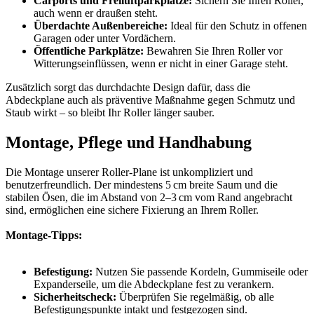
Carports und Freiluftparkplätze:
Sichern Sie Ihren Roller,
auch wenn er draußen steht.
Überdachte Außenbereiche:
Ideal für den Schutz in offenen
Garagen oder unter Vordächern.
Öffentliche Parkplätze:
Bewahren Sie Ihren Roller vor
Witterungseinflüssen, wenn er nicht in einer Garage steht.
Zusätzlich sorgt das durchdachte Design dafür, dass die
Abdeckplane auch als präventive Maßnahme gegen Schmutz und
Staub wirkt – so bleibt Ihr Roller länger sauber.
Montage, Pflege und Handhabung
Die Montage unserer Roller-Plane ist unkompliziert und
benutzerfreundlich. Der mindestens 5 cm breite Saum und die
stabilen Ösen, die im Abstand von 2–3 cm vom Rand angebracht
sind, ermöglichen eine sichere Fixierung an Ihrem Roller.
Montage-Tipps:
Befestigung:
Nutzen Sie passende Kordeln, Gummiseile oder
Expanderseile, um die Abdeckplane fest zu verankern.
Sicherheitscheck:
Überprüfen Sie regelmäßig, ob alle
Befestigungspunkte intakt und festgezogen sind.