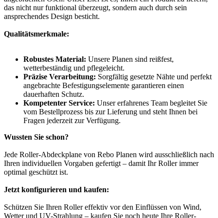
das nicht nur funktional überzeugt, sondern auch durch sein
ansprechendes Design besticht.
Qualitätsmerkmale:
Robustes Material:
Unsere Planen sind reißfest,
wetterbeständig und pflegeleicht.
Präzise Verarbeitung:
Sorgfältig gesetzte Nähte und perfekt
angebrachte Befestigungselemente garantieren einen
dauerhaften Schutz.
Kompetenter Service:
Unser erfahrenes Team begleitet Sie
vom Bestellprozess bis zur Lieferung und steht Ihnen bei
Fragen jederzeit zur Verfügung.
Wussten Sie schon?
Jede Roller-Abdeckplane von Rebo Planen wird ausschließlich nach
Ihren individuellen Vorgaben gefertigt – damit Ihr Roller immer
optimal geschützt ist.
Jetzt konfigurieren und kaufen:
Schützen Sie Ihren Roller effektiv vor den Einflüssen von Wind,
Wetter und UV-Strahlung – kaufen Sie noch heute Ihre Roller-