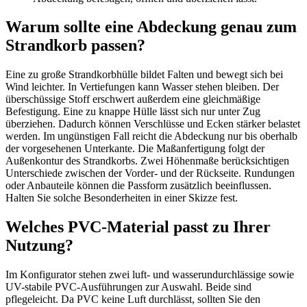
Warum sollte eine Abdeckung genau zum
Strandkorb passen?
Eine zu große Strandkorbhülle bildet Falten und bewegt sich bei
Wind leichter. In Vertiefungen kann Wasser stehen bleiben. Der
überschüssige Stoff erschwert außerdem eine gleichmäßige
Befestigung. Eine zu knappe Hülle lässt sich nur unter Zug
überziehen. Dadurch können Verschlüsse und Ecken stärker belastet
werden. Im ungünstigen Fall reicht die Abdeckung nur bis oberhalb
der vorgesehenen Unterkante. Die Maßanfertigung folgt der
Außenkontur des Strandkorbs. Zwei Höhenmaße berücksichtigen
Unterschiede zwischen der Vorder- und der Rückseite. Rundungen
oder Anbauteile können die Passform zusätzlich beeinflussen.
Halten Sie solche Besonderheiten in einer Skizze fest.
Welches PVC-Material passt zu Ihrer
Nutzung?
Im Konfigurator stehen zwei luft- und wasserundurchlässige sowie
UV-stabile PVC-Ausführungen zur Auswahl. Beide sind
pflegeleicht. Da PVC keine Luft durchlässt, sollten Sie den