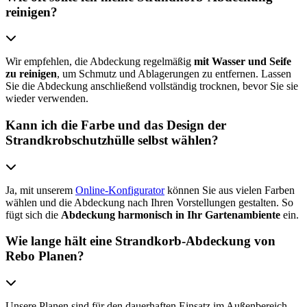
reinigen?
Wir empfehlen, die Abdeckung regelmäßig
mit Wasser und Seife
zu reinigen
, um Schmutz und Ablagerungen zu entfernen. Lassen
Sie die Abdeckung anschließend vollständig trocknen, bevor Sie sie
wieder verwenden.
Kann ich die Farbe und das Design der
Strandkrobschutzhülle selbst wählen?
Ja, mit unserem
Online-Konfigurator
können Sie aus vielen Farben
wählen und die Abdeckung nach Ihren Vorstellungen gestalten. So
fügt sich die
Abdeckung harmonisch in Ihr Gartenambiente
ein.
Wie lange hält eine Strandkorb-Abdeckung von
Rebo Planen?
Unsere Planen sind für den dauerhaften Einsatz im Außenbereich