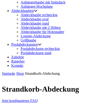
Anhängerhaube mit Spitzdach
Anhänger-Hochplane
Abdeckhauben
Abdeckhaube rechteckig
Abdeckhaube oval
Abdeckhaube rund
Abdeckhaube mit 2 Höhen
Abdeckhaube für Holzspalter
Lounge-Abdeckung
Grillhaube
Poolabdeckungen
Poolabdeckung rechteckig
Poolabdeckung rund
Zubehör
Ratgeber
Kontakt
Startseite
Shop
Strandkorb-Abdeckung
Strandkorb-Abdeckung
Jetzt konfigurieren
FAQ