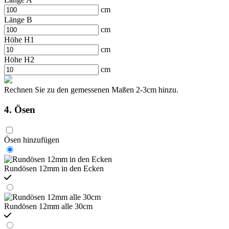
cm
Länge B
cm
Höhe H1
cm
Höhe H2
cm
Rechnen Sie zu den gemessenen Maßen 2-3cm hinzu.
4. Ösen
Ösen hinzufügen
Rundösen 12mm in den Ecken
Rundösen 12mm alle 30cm