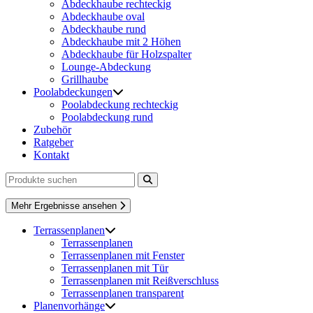
Abdeckhaube rechteckig
Abdeckhaube oval
Abdeckhaube rund
Abdeckhaube mit 2 Höhen
Abdeckhaube für Holzspalter
Lounge-Abdeckung
Grillhaube
Poolabdeckungen
Poolabdeckung rechteckig
Poolabdeckung rund
Zubehör
Ratgeber
Kontakt
Mehr Ergebnisse ansehen
Terrassenplanen
Terrassenplanen
Terrassenplanen mit Fenster
Terrassenplanen mit Tür
Terrassenplanen mit Reißverschluss
Terrassenplanen transparent
Planenvorhänge