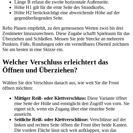
Länge B erfasst die zweite horizontale Außenseite.
Höhe H1 gilt für die erste Seite des Strandkorbs.
Höhe H2 berücksichtigt eine abweichende Höhe auf der
gegenüberliegenden Seite.
Rebo Planen empfiehlt, zu den gemessenen Werten zwei bis drei
Zentimeter hinzuzurechnen. Diese Zugabe schafft Spielraum für das
Überziehen und Schließen. Messen Sie jede Strecke an mehreren
Punkten. Füße, Rundungen oder ein verstellbares Oberteil zeichnen
Sie am besten in eine Skizze ein.
Welcher Verschluss erleichtert das
Öffnen und Überziehen?
Wählen Sie den Verschluss danach aus, wie weit Sie die Front
öffnen möchten:
Mittiger Reiß- oder Klettverschluss:
Diese Variante öffnet
eine Seite der Hülle und ermöglicht den Zugriff von vorn. Sie
eignet sich, wenn ein Zugang über eine einzelne Seite
ausreicht.
Seitliche Reiß- oder Klettverschlüsse:
Verschlüsse auf der
linken und rechten Seite öffnen die Front über beide Kanten.
Die vordere Fläche lässt sich weit aufklappen, was das