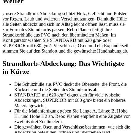
Wetter
Unsere Strandkorb-Abdeckung schützt Holz, Geflecht und Polster
vor Regen, Laub und weiteren Verschmutzungen. Damit die Hülle
alle Seiten abdeckt und sich im Alltag leicht öffnen lässt, muss sie
zur Form des Strandkorbs passen. Rebo Planen fertigt Ihre
Strandkorbhülle aus PVC nach den übermittelten Maßen. Im
Konfigurator wählen Sie STANDARD mit 620 g/m² oder
SUPERIOR mit 680 g/m². Verschlüsse, Ösen und ein Expanderseil
stimmen Sie auf den Standort und die gewünschte Handhabung ab.
Strandkorb-Abdeckung: Das Wichtigste
in Kürze
Die Schutzhülle aus PVC deckt die Oberseite, die Front, die
Rückseite und die Seiten des Strandkorbs ab.
STANDARD mit 620 g/m² eignet sich für viele typische
Abdeckungen. SUPERIOR mit 680 g/m² bietet ein höheres
Materialgewicht.
Für die Maßanfertigung geben Sie Länge A, Länge B, Höhe
H1 und Höhe H2 an. Rebo Planen empfiehlt eine Zugabe von
zwei bis drei Zentimetern.
Die gewählten Ösen und Verschlüsse bestimmen, wie sich die
Abdeckung befestigen, öffnen und überziehen lässt.