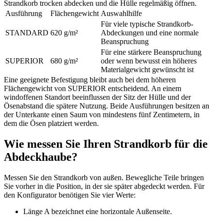
Strandkorb trocken abdecken und die Hülle regelmäßig öffnen.
Ausführung
Flächengewicht
Auswahlhilfe
Für viele typische Strandkorb-
STANDARD
620 g/m²
Abdeckungen und eine normale
Beanspruchung
Für eine stärkere Beanspruchung
SUPERIOR
680 g/m²
oder wenn bewusst ein höheres
Materialgewicht gewünscht ist
Eine geeignete Befestigung bleibt auch bei dem höheren
Flächengewicht von SUPERIOR entscheidend. An einem
windoffenen Standort beeinflussen der Sitz der Hülle und der
Ösenabstand die spätere Nutzung. Beide Ausführungen besitzen an
der Unterkante einen Saum von mindestens fünf Zentimetern, in
dem die Ösen platziert werden.
Wie messen Sie Ihren Strandkorb für die
Abdeckhaube?
Messen Sie den Strandkorb von außen. Bewegliche Teile bringen
Sie vorher in die Position, in der sie später abgedeckt werden. Für
den Konfigurator benötigen Sie vier Werte:
Länge A bezeichnet eine horizontale Außenseite.