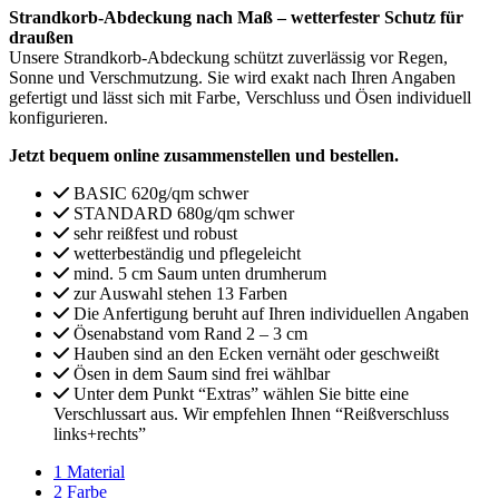
Strandkorb-Abdeckung nach Maß – wetterfester Schutz für
draußen
Unsere Strandkorb-Abdeckung schützt zuverlässig vor Regen,
Sonne und Verschmutzung. Sie wird exakt nach Ihren Angaben
gefertigt und lässt sich mit Farbe, Verschluss und Ösen individuell
konfigurieren.
Jetzt bequem online zusammenstellen und bestellen.
BASIC 620g/qm schwer
STANDARD 680g/qm schwer
sehr reißfest und robust
wetterbeständig und pflegeleicht
mind. 5 cm Saum unten drumherum
zur Auswahl stehen 13 Farben
Die Anfertigung beruht auf Ihren individuellen Angaben
Ösenabstand vom Rand 2 – 3 cm
Hauben sind an den Ecken vernäht oder geschweißt
Ösen in dem Saum sind frei wählbar
Unter dem Punkt “Extras” wählen Sie bitte eine
Verschlussart aus. Wir empfehlen Ihnen “Reißverschluss
links+rechts”
1
Material
2
Farbe