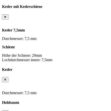
Keder mit Kederschiene
Keder 7,5mm
Durchmesser: 7,5 mm
Schiene
Höhe der Schiene: 29mm
Lochdurchmesser innen: 7,5mm
Keder
Durchmesser: 7,5 mm
Hohlsaum