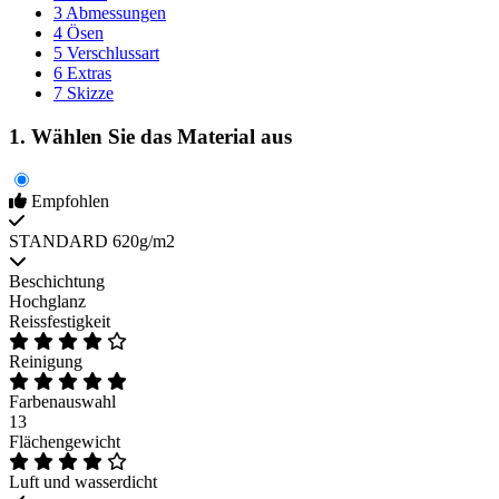
3
Abmessungen
4
Ösen
5
Verschlussart
6
Extras
7
Skizze
1. Wählen Sie das Material aus
Empfohlen
STANDARD 620g/m2
Beschichtung
Hochglanz
Reissfestigkeit
Reinigung
Farbenauswahl
13
Flächengewicht
Luft und wasserdicht