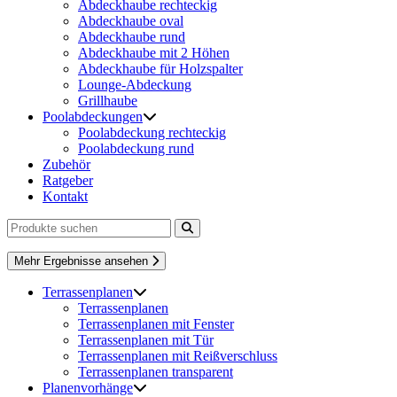
Abdeckhaube rechteckig
Abdeckhaube oval
Abdeckhaube rund
Abdeckhaube mit 2 Höhen
Abdeckhaube für Holzspalter
Lounge-Abdeckung
Grillhaube
Poolabdeckungen
Poolabdeckung rechteckig
Poolabdeckung rund
Zubehör
Ratgeber
Kontakt
Mehr Ergebnisse ansehen
Terrassenplanen
Terrassenplanen
Terrassenplanen mit Fenster
Terrassenplanen mit Tür
Terrassenplanen mit Reißverschluss
Terrassenplanen transparent
Planenvorhänge