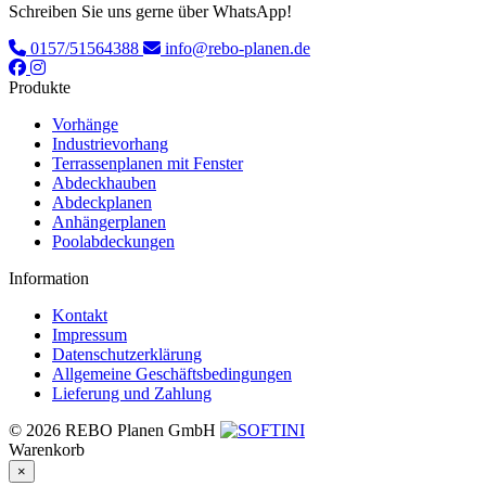
Schreiben Sie uns gerne über WhatsApp!
Produktseite
gewählt
0157/51564388
info@rebo-planen.de
werden
Produkte
Vorhänge
Industrievorhang
Terrassenplanen mit Fenster
Abdeckhauben
Abdeckplanen
Anhängerplanen
Poolabdeckungen
Information
Kontakt
Impressum
Datenschutzerklärung
Allgemeine Geschäftsbedingungen
Lieferung und Zahlung
© 2026 REBO Planen GmbH
Warenkorb
×