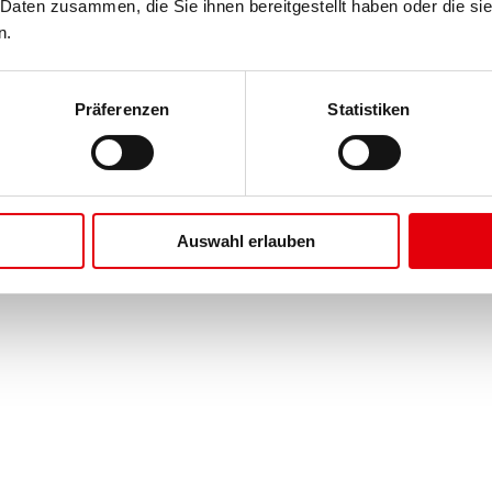
 Daten zusammen, die Sie ihnen bereitgestellt haben oder die s
ör bestellen. Die Abdeckplanen bestehen aus qualitativ hochwertiger, r
n.
Präferenzen
Statistiken
Auswahl erlauben