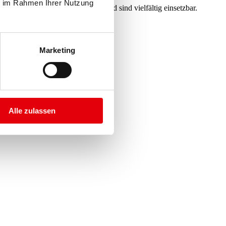
ie im Rahmen Ihrer Nutzung
obuster und langlebiger Plane und sind vielfältig einsetzbar.
Marketing
Alle zulassen