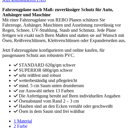
Fahrzeugplane nach Maß: zuverlässiger Schutz für Auto,
Anhänger und Maschine
Mit einer Fahrzeugplane von REBO Planen schützen Sie
Fahrzeuge, Anhänger, Maschinen und Ausrüstung zuverlässig vor
Regen, Schnee, UV-Strahlung, Staub und Schmutz. Jede Plane
fertigen wir exakt nach Ihren Maßen und statten sie auf Wunsch mit
Ösen, Reißverschlüssen, Klettverschlüssen oder Expanderseilen aus.
Jetzt Fahrzeugplane konfigurieren und online kaufen, für
passgenauen Schutz aus robustem PVC.
STANDARD 620g/qm schwer
SUPERIOR 680g/qm schwer
sehr reißfest und robust
wetterbeständig und pflegeleicht
mind. 5 cm Saum unten drumherum
zur Auswahl stehen 13 Farben
Die Anfertigung beruht auf Ihren individuellen Angaben
Ösenabstand vom Rand 2 – 3 cm
Hauben sind an den Ecken vernäht oder geschweißt
Ösen in dem Saum sind frei wählbar
1
Material
2
Farbe