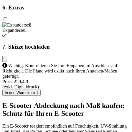
6. Extras
Expanderseil
7. Skizze hochladen
Wichtig: Kontrollieren Sie Ihre Eingaben im Anschluss auf
Richtigkeit. Die Plane wird exakt nach Ihren Angaben/Maßen
gefertigt.
Preis:
250,42€
(exkl. Digitaldruck)
In den Warenkorb
E-Scooter Abdeckung nach Maß kaufen:
Schutz für Ihren E-Scooter
Ein E-Scooter reagiert empfindlich auf Feuchtigkeit, UV-Strahlung
und Frost. Bei Regen, Schnee oder längerer Standzeit können