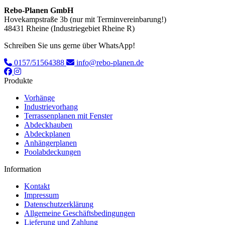
Rebo-Planen GmbH
Hovekampstraße 3b (nur mit Terminvereinbarung!)
48431 Rheine (Industriegebiet Rheine R)
Schreiben Sie uns gerne über WhatsApp!
0157/51564388
info@rebo-planen.de
Produkte
Vorhänge
Industrievorhang
Terrassenplanen mit Fenster
Abdeckhauben
Abdeckplanen
Anhängerplanen
Poolabdeckungen
Information
Kontakt
Impressum
Datenschutzerklärung
Allgemeine Geschäftsbedingungen
Lieferung und Zahlung