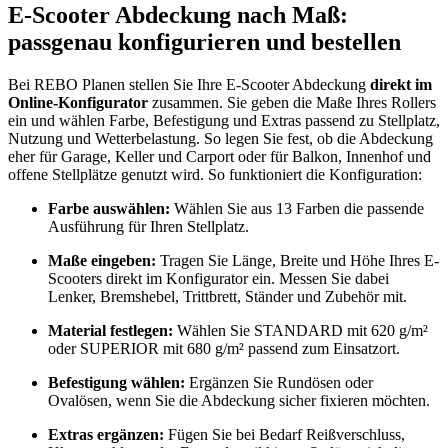
E-Scooter Abdeckung nach Maß:
passgenau konfigurieren und bestellen
Bei REBO Planen stellen Sie Ihre E-Scooter Abdeckung
direkt im
Online-Konfigurator
zusammen. Sie geben die Maße Ihres Rollers
ein und wählen Farbe, Befestigung und Extras passend zu Stellplatz,
Nutzung und Wetterbelastung. So legen Sie fest, ob die Abdeckung
eher für Garage, Keller und Carport oder für Balkon, Innenhof und
offene Stellplätze genutzt wird. So funktioniert die Konfiguration:
Farbe auswählen:
Wählen Sie aus 13 Farben die passende
Ausführung für Ihren Stellplatz.
Maße eingeben:
Tragen Sie Länge, Breite und Höhe Ihres E-
Scooters direkt im Konfigurator ein. Messen Sie dabei
Lenker, Bremshebel, Trittbrett, Ständer und Zubehör mit.
Material festlegen:
Wählen Sie STANDARD mit 620 g/m²
oder SUPERIOR mit 680 g/m² passend zum Einsatzort.
Befestigung wählen:
Ergänzen Sie Rundösen oder
Ovalösen, wenn Sie die Abdeckung sicher fixieren möchten.
Extras ergänzen:
Fügen Sie bei Bedarf Reißverschluss,