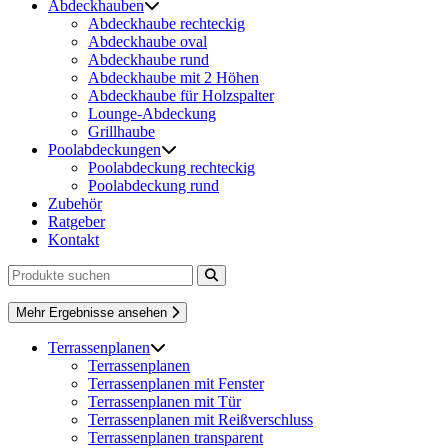
Abdeckhauben
Abdeckhaube rechteckig
Abdeckhaube oval
Abdeckhaube rund
Abdeckhaube mit 2 Höhen
Abdeckhaube für Holzspalter
Lounge-Abdeckung
Grillhaube
Poolabdeckungen
Poolabdeckung rechteckig
Poolabdeckung rund
Zubehör
Ratgeber
Kontakt
Mehr Ergebnisse ansehen
Terrassenplanen
Terrassenplanen
Terrassenplanen mit Fenster
Terrassenplanen mit Tür
Terrassenplanen mit Reißverschluss
Terrassenplanen transparent