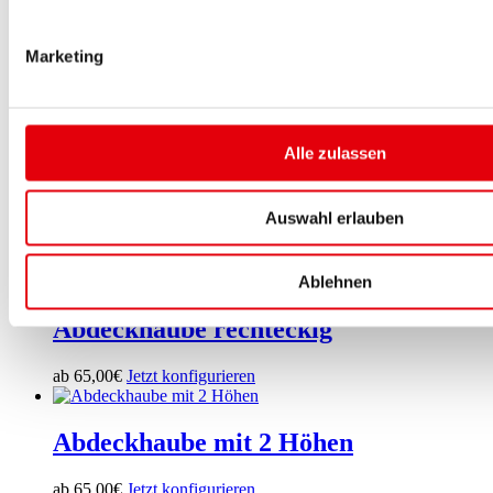
Marketing
Alle zulassen
Auswahl erlauben
Ablehnen
Abdeckhaube rechteckig
ab
65,00
€
Jetzt konfigurieren
Abdeckhaube mit 2 Höhen
ab
65,00
€
Jetzt konfigurieren