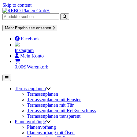
Skip to content
Mehr Ergebnisse ansehen
Facebook
Instagram
Mein Konto
0,00
€
Warenkorb
Terrassenplanen
Terrassenplanen
Terrassenplanen mit Fenster
Terrassenplanen mit Tür
Terrassenplanen mit Reißverschluss
Terrassenplanen transparent
Planenvorhänge
Planenvorhang
Planenvorhang mit Ösen