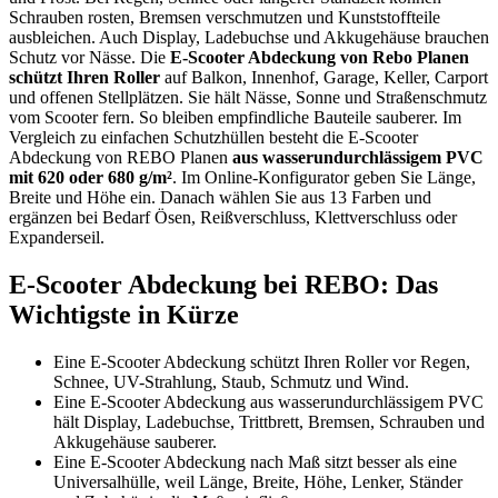
Schrauben rosten, Bremsen verschmutzen und Kunststoffteile
ausbleichen. Auch Display, Ladebuchse und Akkugehäuse brauchen
Schutz vor Nässe. Die
E-Scooter Abdeckung von Rebo Planen
schützt Ihren Roller
auf Balkon, Innenhof, Garage, Keller, Carport
und offenen Stellplätzen. Sie hält Nässe, Sonne und Straßenschmutz
vom Scooter fern. So bleiben empfindliche Bauteile sauberer. Im
Vergleich zu einfachen Schutzhüllen besteht die E-Scooter
Abdeckung von REBO Planen
aus wasserundurchlässigem PVC
mit 620 oder 680 g/m²
. Im Online-Konfigurator geben Sie Länge,
Breite und Höhe ein. Danach wählen Sie aus 13 Farben und
ergänzen bei Bedarf Ösen, Reißverschluss, Klettverschluss oder
Expanderseil.
E-Scooter Abdeckung bei REBO: Das
Wichtigste in Kürze
Eine E-Scooter Abdeckung schützt Ihren Roller vor Regen,
Schnee, UV-Strahlung, Staub, Schmutz und Wind.
Eine E-Scooter Abdeckung aus wasserundurchlässigem PVC
hält Display, Ladebuchse, Trittbrett, Bremsen, Schrauben und
Akkugehäuse sauberer.
Eine E-Scooter Abdeckung nach Maß sitzt besser als eine
Universalhülle, weil Länge, Breite, Höhe, Lenker, Ständer