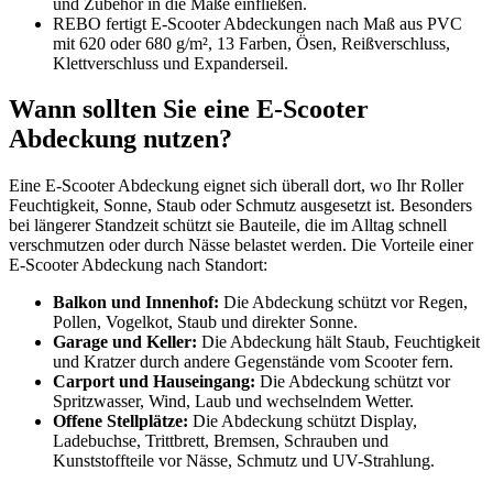
und Zubehör in die Maße einfließen.
REBO fertigt E-Scooter Abdeckungen nach Maß aus PVC
mit 620 oder 680 g/m², 13 Farben, Ösen, Reißverschluss,
Klettverschluss und Expanderseil.
Wann sollten Sie eine E-Scooter
Abdeckung nutzen?
Eine E-Scooter Abdeckung eignet sich überall dort, wo Ihr Roller
Feuchtigkeit, Sonne, Staub oder Schmutz ausgesetzt ist. Besonders
bei längerer Standzeit schützt sie Bauteile, die im Alltag schnell
verschmutzen oder durch Nässe belastet werden. Die Vorteile einer
E-Scooter Abdeckung nach Standort:
Balkon und Innenhof:
Die Abdeckung schützt vor Regen,
Pollen, Vogelkot, Staub und direkter Sonne.
Garage und Keller:
Die Abdeckung hält Staub, Feuchtigkeit
und Kratzer durch andere Gegenstände vom Scooter fern.
Carport und Hauseingang:
Die Abdeckung schützt vor
Spritzwasser, Wind, Laub und wechselndem Wetter.
Offene Stellplätze:
Die Abdeckung schützt Display,
Ladebuchse, Trittbrett, Bremsen, Schrauben und
Kunststoffteile vor Nässe, Schmutz und UV-Strahlung.