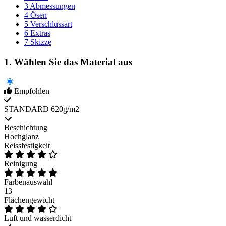
3
Abmessungen
4
Ösen
5
Verschlussart
6
Extras
7
Skizze
1. Wählen Sie das Material aus
Empfohlen
STANDARD 620g/m2
Beschichtung
Hochglanz
Reissfestigkeit
Reinigung
Farbenauswahl
13
Flächengewicht
Luft und wasserdicht