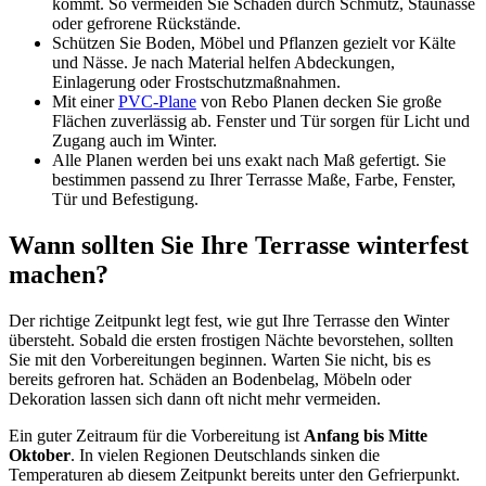
kommt. So vermeiden Sie Schäden durch Schmutz, Staunässe
oder gefrorene Rückstände.
Schützen Sie Boden, Möbel und Pflanzen gezielt vor Kälte
und Nässe. Je nach Material helfen Abdeckungen,
Einlagerung oder Frostschutzmaßnahmen.
Mit einer
PVC-Plane
von Rebo Planen decken Sie große
Flächen zuverlässig ab. Fenster und Tür sorgen für Licht und
Zugang auch im Winter.
Alle Planen werden bei uns exakt nach Maß gefertigt. Sie
bestimmen passend zu Ihrer Terrasse Maße, Farbe, Fenster,
Tür und Befestigung.
Wann sollten Sie Ihre Terrasse winterfest
machen?
Der richtige Zeitpunkt legt fest, wie gut Ihre Terrasse den Winter
übersteht. Sobald die ersten frostigen Nächte bevorstehen, sollten
Sie mit den Vorbereitungen beginnen. Warten Sie nicht, bis es
bereits gefroren hat. Schäden an Bodenbelag, Möbeln oder
Dekoration lassen sich dann oft nicht mehr vermeiden.
Ein guter Zeitraum für die Vorbereitung ist
Anfang bis Mitte
Oktober
. In vielen Regionen Deutschlands sinken die
Temperaturen ab diesem Zeitpunkt bereits unter den Gefrierpunkt.