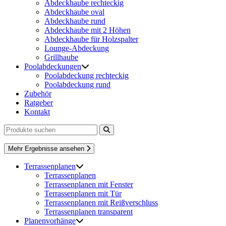
Abdeckhaube rechteckig
Abdeckhaube oval
Abdeckhaube rund
Abdeckhaube mit 2 Höhen
Abdeckhaube für Holzspalter
Lounge-Abdeckung
Grillhaube
Poolabdeckungen
Poolabdeckung rechteckig
Poolabdeckung rund
Zubehör
Ratgeber
Kontakt
Mehr Ergebnisse ansehen
Terrassenplanen
Terrassenplanen
Terrassenplanen mit Fenster
Terrassenplanen mit Tür
Terrassenplanen mit Reißverschluss
Terrassenplanen transparent
Planenvorhänge