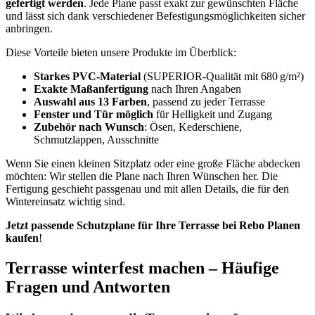
gefertigt werden
. Jede Plane passt exakt zur gewünschten Fläche
und lässt sich dank verschiedener Befestigungsmöglichkeiten sicher
anbringen.
Diese Vorteile bieten unsere Produkte im Überblick:
Starkes PVC-Material
(SUPERIOR-Qualität mit 680 g/m²)
Exakte Maßanfertigung
nach Ihren Angaben
Auswahl aus 13 Farben
, passend zu jeder Terrasse
Fenster und Tür möglich
für Helligkeit und Zugang
Zubehör nach Wunsch
: Ösen, Kederschiene,
Schmutzlappen, Ausschnitte
Wenn Sie einen kleinen Sitzplatz oder eine große Fläche abdecken
möchten: Wir stellen die Plane nach Ihren Wünschen her. Die
Fertigung geschieht passgenau und mit allen Details, die für den
Wintereinsatz wichtig sind.
Jetzt passende Schutzplane für Ihre Terrasse bei Rebo Planen
kaufen
!
Terrasse winterfest machen – Häufige
Fragen und Antworten