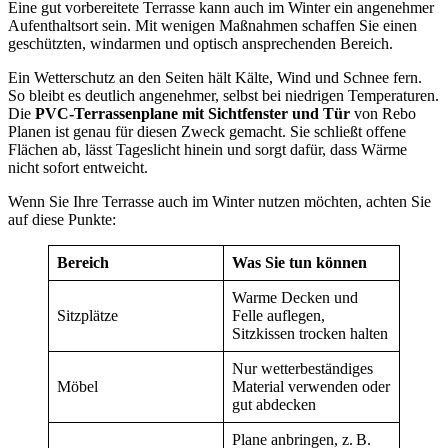
Eine gut vorbereitete Terrasse kann auch im Winter ein angenehmer
Aufenthaltsort sein. Mit wenigen Maßnahmen schaffen Sie einen
geschützten, windarmen und optisch ansprechenden Bereich.
Ein Wetterschutz an den Seiten hält Kälte, Wind und Schnee fern.
So bleibt es deutlich angenehmer, selbst bei niedrigen Temperaturen.
Die
PVC-Terrassenplane mit Sichtfenster und Tür
von Rebo
Planen ist genau für diesen Zweck gemacht. Sie schließt offene
Flächen ab, lässt Tageslicht hinein und sorgt dafür, dass Wärme
nicht sofort entweicht.
Wenn Sie Ihre Terrasse auch im Winter nutzen möchten, achten Sie
auf diese Punkte:
Bereich
Was Sie tun können
Warme Decken und
Sitzplätze
Felle auflegen,
Sitzkissen trocken halten
Nur wetterbeständiges
Möbel
Material verwenden oder
gut abdecken
Plane anbringen, z. B.