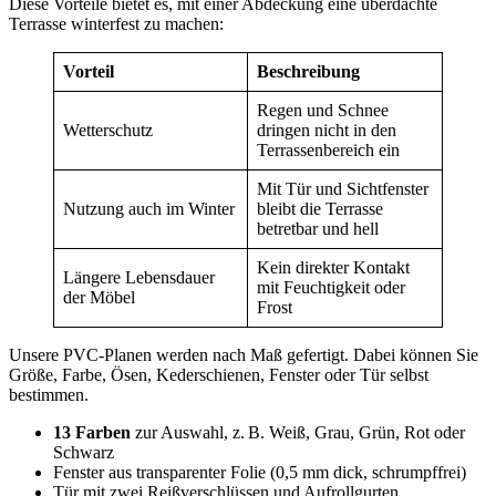
Diese Vorteile bietet es, mit einer Abdeckung eine überdachte
Terrasse winterfest zu machen:
Vorteil
Beschreibung
Regen und Schnee
Wetterschutz
dringen nicht in den
Terrassenbereich ein
Mit Tür und Sichtfenster
Nutzung auch im Winter
bleibt die Terrasse
betretbar und hell
Kein direkter Kontakt
Längere Lebensdauer
mit Feuchtigkeit oder
der Möbel
Frost
Unsere PVC-Planen werden nach Maß gefertigt. Dabei können Sie
Größe, Farbe, Ösen, Kederschienen, Fenster oder Tür selbst
bestimmen.
13 Farben
zur Auswahl, z. B. Weiß, Grau, Grün, Rot oder
Schwarz
Fenster aus transparenter Folie (0,5 mm dick, schrumpffrei)
Tür mit zwei Reißverschlüssen und Aufrollgurten