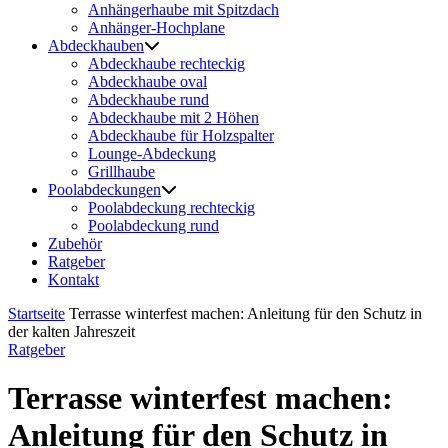
Anhängerhaube mit Spitzdach
Anhänger-Hochplane
Abdeckhauben
Abdeckhaube rechteckig
Abdeckhaube oval
Abdeckhaube rund
Abdeckhaube mit 2 Höhen
Abdeckhaube für Holzspalter
Lounge-Abdeckung
Grillhaube
Poolabdeckungen
Poolabdeckung rechteckig
Poolabdeckung rund
Zubehör
Ratgeber
Kontakt
Startseite
Terrasse winterfest machen: Anleitung für den Schutz in
der kalten Jahreszeit
Ratgeber
Terrasse winterfest machen:
Anleitung für den Schutz in