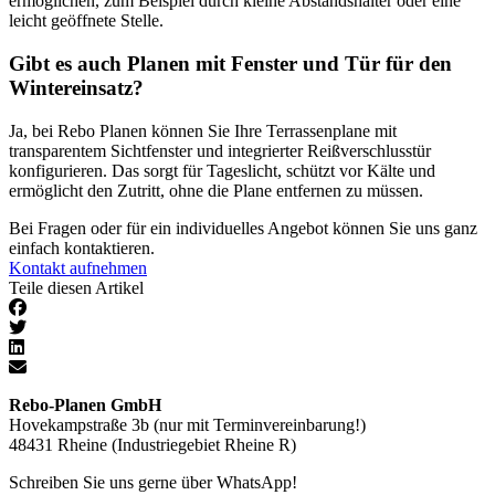
ermöglichen, zum Beispiel durch kleine Abstandshalter oder eine
leicht geöffnete Stelle.
Gibt es auch Planen mit Fenster und Tür für den
Wintereinsatz?
Ja, bei Rebo Planen können Sie Ihre Terrassenplane mit
transparentem Sichtfenster und integrierter Reißverschlusstür
konfigurieren. Das sorgt für Tageslicht, schützt vor Kälte und
ermöglicht den Zutritt, ohne die Plane entfernen zu müssen.
Bei Fragen oder für ein individuelles Angebot können Sie uns ganz
einfach kontaktieren.
Kontakt aufnehmen
Teile diesen Artikel
Rebo-Planen GmbH
Hovekampstraße 3b (nur mit Terminvereinbarung!)
48431 Rheine (Industriegebiet Rheine R)
Schreiben Sie uns gerne über WhatsApp!