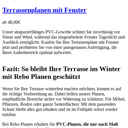
Terrassenplanen mit Fenster
ab
48,00
€
Unser strapazierfähiges PVC-Gewebe schützt Sie zuverlässig vor
Nässe und Wind, während das eingearbeitete Fenster Tageslicht und
Ausblick ermöglicht. Kaufen Sie Ihre Terrassenplane mit Fenster
jetzt und profitieren Sie von einer passgenauen Anfertigung, die
Ihren Außenbereich optimal aufwertet.
Fazit: So bleibt Ihre Terrasse im Winter
mit Rebo Planen geschützt
Wenn Sie Ihre Terrasse winterfest machen möchten, kommt es auf
die richtige Vorbereitung an. Dabei helfen unsere Planen,
empfindliche Bereiche sicher vor Witterung zu schützen. Für Möbel,
Pflanzen, Boden oder ganze Seitenflächen: Mit dem passenden
Schutz bleibt alles gut erhalten und ist im Frühjahr sofort wieder
nutzbar.
Bei Rebo Planen erhalten Sie
PVC-Planen, die nur nach Maß