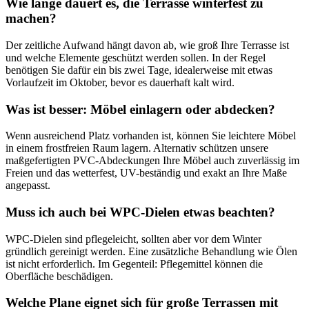
Wie lange dauert es, die Terrasse winterfest zu
machen?
Der zeitliche Aufwand hängt davon ab, wie groß Ihre Terrasse ist
und welche Elemente geschützt werden sollen. In der Regel
benötigen Sie dafür ein bis zwei Tage, idealerweise mit etwas
Vorlaufzeit im Oktober, bevor es dauerhaft kalt wird.
Was ist besser: Möbel einlagern oder abdecken?
Wenn ausreichend Platz vorhanden ist, können Sie leichtere Möbel
in einem frostfreien Raum lagern. Alternativ schützen unsere
maßgefertigten PVC-Abdeckungen Ihre Möbel auch zuverlässig im
Freien und das wetterfest, UV-beständig und exakt an Ihre Maße
angepasst.
Muss ich auch bei WPC-Dielen etwas beachten?
WPC-Dielen sind pflegeleicht, sollten aber vor dem Winter
gründlich gereinigt werden. Eine zusätzliche Behandlung wie Ölen
ist nicht erforderlich. Im Gegenteil: Pflegemittel können die
Oberfläche beschädigen.
Welche Plane eignet sich für große Terrassen mit