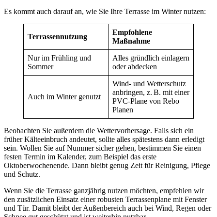
Es kommt auch darauf an, wie Sie Ihre Terrasse im Winter nutzen:
Empfohlene
Terrassennutzung
Maßnahme
Nur im Frühling und
Alles gründlich einlagern
Sommer
oder abdecken
Wind- und Wetterschutz
anbringen, z. B. mit einer
Auch im Winter genutzt
PVC-Plane von Rebo
Planen
Beobachten Sie außerdem die Wettervorhersage. Falls sich ein
früher Kälteeinbruch andeutet, sollte alles spätestens dann erledigt
sein. Wollen Sie auf Nummer sicher gehen, bestimmen Sie einen
festen Termin im Kalender, zum Beispiel das erste
Oktoberwochenende. Dann bleibt genug Zeit für Reinigung, Pflege
und Schutz.
Wenn Sie die Terrasse ganzjährig nutzen möchten, empfehlen wir
den zusätzlichen Einsatz einer robusten Terrassenplane mit Fenster
und Tür. Damit bleibt der Außenbereich auch bei Wind, Regen oder
Schnee gut geschützt und ist weiterhin nutzbar.