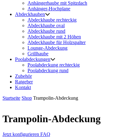
Anhängerhaube mit Spitzdach
Anhänger-Hochplane
Abdeckhauben
Abdeckhaube rechteckig
Abdeckhaube oval
Abdeckhaube rund
Abdeckhaube mit 2 Höhen
Abdeckhaube für Holzspalter
Lounge-Abdeckung
Grillhaube
Poolabdeckungen
Poolabdeckung rechteckig
Poolabdeckung rund
Zubehör
Ratgeber
Kontakt
Startseite
Shop
Trampolin-Abdeckung
Trampolin-Abdeckung
Jetzt konfigurieren
FAQ