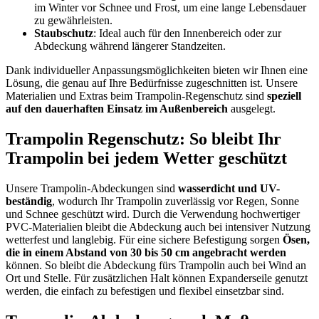
im Winter vor Schnee und Frost, um eine lange Lebensdauer
zu gewährleisten.
Staubschutz
: Ideal auch für den Innenbereich oder zur
Abdeckung während längerer Standzeiten.
Dank individueller Anpassungsmöglichkeiten bieten wir Ihnen eine
Lösung, die genau auf Ihre Bedürfnisse zugeschnitten ist. Unsere
Materialien und Extras beim Trampolin-Regenschutz sind
speziell
auf den dauerhaften Einsatz im Außenbereich
ausgelegt.
Trampolin Regenschutz: So bleibt Ihr
Trampolin bei jedem Wetter geschützt
Unsere Trampolin-Abdeckungen sind
wasserdicht und UV-
beständig
, wodurch Ihr Trampolin zuverlässig vor Regen, Sonne
und Schnee geschützt wird. Durch die Verwendung hochwertiger
PVC-Materialien bleibt die Abdeckung auch bei intensiver Nutzung
wetterfest und langlebig. Für eine sichere Befestigung sorgen
Ösen,
die in einem Abstand von 30 bis 50 cm angebracht werden
können. So bleibt die Abdeckung fürs Trampolin auch bei Wind an
Ort und Stelle. Für zusätzlichen Halt können Expanderseile genutzt
werden, die einfach zu befestigen und flexibel einsetzbar sind.