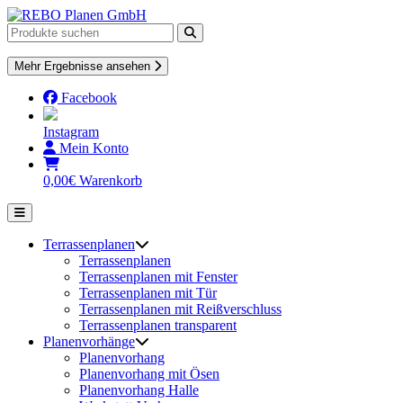
Skip
to
content
Mehr Ergebnisse ansehen
Facebook
Instagram
Mein Konto
0,00
€
Warenkorb
Terrassenplanen
Terrassenplanen
Terrassenplanen mit Fenster
Terrassenplanen mit Tür
Terrassenplanen mit Reißverschluss
Terrassenplanen transparent
Planenvorhänge
Planenvorhang
Planenvorhang mit Ösen
Planenvorhang Halle