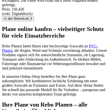
Richtigkeit. Die Plane wird exakt nach Ihren Angaben/Maßen
gefertigt.
Preis:
250,42€
(exkl. Digitaldruck)
In den Warenkorb
Plane online kaufen – vielseitiger Schutz
für viele Einsatzbereiche
Rebo Planen bietet Ihnen eine hochwertige Auswahl an
PVC-
Planen
, die Regen, Wind und Schmutz zuverlässig abhalten. Unsere
Produkte eignen sich für unterschiedliche Szenarien, ob Lagerung,
Transport oder Abdeckung im Außenbereich. So bleiben Möbel,
Fahrzeuge oder Baumaterial vor Witterungseinflüssen bewahrt und
sind jederzeit einsatzbereit.
In unserem Online-Shop bestellen Sie Ihre Plane ganz
unkompliziert. Wir kombinieren fachliche Erfahrung mit einer
großen Auswahl an Formaten und Extras. Auf diese Weise finden
Sie schnell das passende Modell für Ihr Vorhaben – passgenau und
direkt von unserem kompetenten Team gefertigt.
Ihre Plane von Rebo Planen – alle