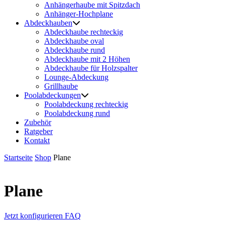
Anhängerhaube mit Spitzdach
Anhänger-Hochplane
Abdeckhauben
Abdeckhaube rechteckig
Abdeckhaube oval
Abdeckhaube rund
Abdeckhaube mit 2 Höhen
Abdeckhaube für Holzspalter
Lounge-Abdeckung
Grillhaube
Poolabdeckungen
Poolabdeckung rechteckig
Poolabdeckung rund
Zubehör
Ratgeber
Kontakt
Startseite
Shop
Plane
Plane
Jetzt konfigurieren
FAQ