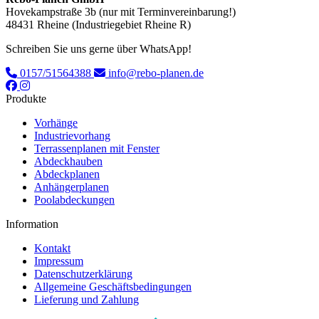
Hovekampstraße 3b (nur mit Terminvereinbarung!)
48431 Rheine (Industriegebiet Rheine R)
Schreiben Sie uns gerne über WhatsApp!
0157/51564388
info@rebo-planen.de
Produkte
Vorhänge
Industrievorhang
Terrassenplanen mit Fenster
Abdeckhauben
Abdeckplanen
Anhängerplanen
Poolabdeckungen
Information
Kontakt
Impressum
Datenschutzerklärung
Allgemeine Geschäftsbedingungen
Lieferung und Zahlung