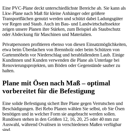
Eine PVC-Plane deckt unterschiedlichste Bereiche ab. Sie kann als
Lkw-Plane nach Maß für kleine Anhänger oder größere
Transportflächen genutzt werden und schützt dabei Ladungsgüter
vor Regen und Staub. Auch im Bau- und Landwirtschaftssektor
zeigen unsere Planen ihre Stärken, zum Beispiel als Staubschutz
oder Abdeckung für Maschinen und Materialien.
Privatpersonen profitieren ebenso von diesen Einsatzmöglichkeiten,
etwa beim Überdachen von Brennholz oder beim Schützen von
Gartenmöbeln vor Niederschlag und herabfallendem Laub. Einige
Kundinnen und Kunden verwenden die Plane als Unterlage bei
Renovierungsprojekten, um Böden oder Gegenstände sauber zu
halten.
Plane mit Ösen nach Maß – optimal
vorbereitet für die Befestigung
Eine solide Befestigung sichert Ihre Plane gegen Verrutschen und
Beschädigungen. Bei Rebo Planen wählen Sie selbst, ob Sie Ösen
benötigen und in welcher Form sie angebracht werden sollen.
Rundösen stehen in den Größen 12, 16, 20, 25 oder 40 mm zur
Auswahl, während Ovalösen in verschiedenen Maßen verfügbar
sind.