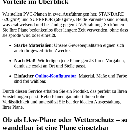
Vorteile im Überblick
Wir stellen PVC-Planen in zwei Ausführungen her, STANDARD
620 g/m²) und SUPERIOR (680 g/m²). Beide Varianten sind robust,
wasserabweisend und beständig gegen UV-Strahlung. So können
Sie Ihre Plane bedenkenlos über längere Zeit verwenden, ohne dass
sie spröde wird oder einreißt.
Starke Materialien
: Unsere Gewebequalitäten eignen sich
auch für gewerbliche Zwecke.
Nach Maß
: Wir fertigen jede Plane gemäß Ihren Vorgaben,
damit sie exakt an Ort und Stelle passt.
Einfacher
Online-Konfigurator
: Material, Maße und Farbe
sind frei wählbar.
Durch diesen Service erhalten Sie ein Produkt, das perfekt zu Ihren
Vorstellungen passt. Rebo Planen garantiert Ihnen hohe
Verlässlichkeit und unterstützt Sie bei der idealen Ausgestaltung
Ihrer Plane.
Ob als Lkw-Plane oder Wetterschutz – so
wandelbar ist eine Plane einsetzbar