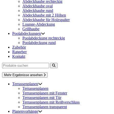
Abdeckhaube rechteckig
Abdeckhaube oval
Abdeckhaube rund
Abdeckhaube mit 2 Höhen
Abdeckhaube für Holzspalter
Lounge-Abdeckung
Grillhaube
Poolabdeckungen
Poolabdeckung rechteckig
Poolabdeckung rund
Zubehör
Ratgeber
Kontakt
Mehr Ergebnisse ansehen
Terrassenplanen
Terrassenplanen
Terrassenplanen mit Fenster
Terrassenplanen mit Tür
Terrassenplanen mit Reißverschluss
Terrassenplanen transparent
Planenvorhänge