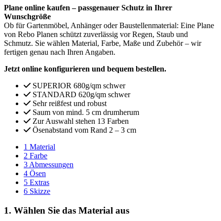
Plane online kaufen – passgenauer Schutz in Ihrer
Wunschgröße
Ob für Gartenmöbel, Anhänger oder Baustellenmaterial: Eine Plane
von Rebo Planen schützt zuverlässig vor Regen, Staub und
Schmutz. Sie wählen Material, Farbe, Maße und Zubehör – wir
fertigen genau nach Ihren Angaben.
Jetzt online konfigurieren und bequem bestellen.
SUPERIOR 680g/qm schwer
STANDARD 620g/qm schwer
Sehr reißfest und robust
Saum von mind. 5 cm drumherum
Zur Auswahl stehen 13 Farben
Ösenabstand vom Rand 2 – 3 cm
1
Material
2
Farbe
3
Abmessungen
4
Ösen
5
Extras
6
Skizze
1. Wählen Sie das Material aus