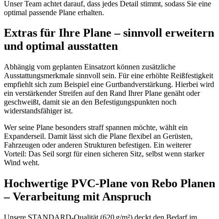
Unser Team achtet darauf, dass jedes Detail stimmt, sodass Sie eine
optimal passende Plane erhalten.
Extras für Ihre Plane – sinnvoll erweitern
und optimal ausstatten
Abhängig vom geplanten Einsatzort können zusätzliche
Ausstattungsmerkmale sinnvoll sein. Für eine erhöhte Reißfestigkeit
empfiehlt sich zum Beispiel eine Gurtbandverstärkung. Hierbei wird
ein verstärkender Streifen auf den Rand Ihrer Plane genäht oder
geschweißt, damit sie an den Befestigungspunkten noch
widerstandsfähiger ist.
Wer seine Plane besonders straff spannen möchte, wählt ein
Expanderseil. Damit lässt sich die Plane flexibel an Gerüsten,
Fahrzeugen oder anderen Strukturen befestigen. Ein weiterer
Vorteil: Das Seil sorgt für einen sicheren Sitz, selbst wenn starker
Wind weht.
Hochwertige PVC-Plane von Rebo Planen
– Verarbeitung mit Anspruch
Unsere STANDARD-Qualität (620 g/m²) deckt den Bedarf im