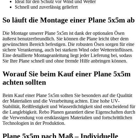
Ideal für den Schutz vor Wind und Wetter
Schnell und zuverlässig geliefert
So läuft die Montage einer Plane 5x5m ab
Die Montage unserer Plane 5x5m ist dank der optionalen Ösen
äußerst benutzerfreundlich. Sie können die Plane leicht über dem
gewünschten Bereich befestigen. Die robusten Ösen sorgen für eine
sichere Verankerung, auch bei starkem Wind oder Wettereinflüssen.
Eine detaillierte Montageanleitung liegt jeder Lieferung bei, sodass
Sie Ihre Plane schnell und ohne fremde Hilfe anbringen können.
Worauf Sie beim Kauf einer Plane 5x5m
achten sollten
Beim Kauf einer Plane 5x5m sollten Sie besonders auf die Qualität
der Materialien und die Verarbeitung achten. Eine hohe UV-
Stabilität, Reißfestigkeit und Wasserdichtigkeit sind entscheidend für
die Langlebigkeit. Rebo Planen garantiert diese Eigenschaften durch
die Verwendung von erstklassigen Materialien und fortschrittlichen
Technologien in der Produktion.
Plane 5x5m nach Maß – Individuelle