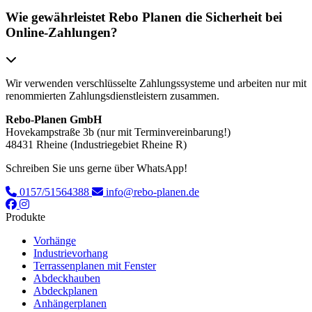
Wie gewährleistet Rebo Planen die Sicherheit bei
Online-Zahlungen?
Wir verwenden verschlüsselte Zahlungssysteme und arbeiten nur mit
renommierten Zahlungsdienstleistern zusammen.
Rebo-Planen GmbH
Hovekampstraße 3b (nur mit Terminvereinbarung!)
48431 Rheine (Industriegebiet Rheine R)
Schreiben Sie uns gerne über WhatsApp!
0157/51564388
info@rebo-planen.de
Produkte
Vorhänge
Industrievorhang
Terrassenplanen mit Fenster
Abdeckhauben
Abdeckplanen
Anhängerplanen