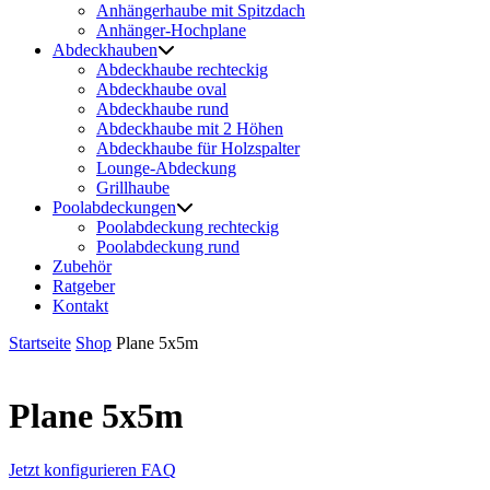
Anhängerhaube mit Spitzdach
Anhänger-Hochplane
Abdeckhauben
Abdeckhaube rechteckig
Abdeckhaube oval
Abdeckhaube rund
Abdeckhaube mit 2 Höhen
Abdeckhaube für Holzspalter
Lounge-Abdeckung
Grillhaube
Poolabdeckungen
Poolabdeckung rechteckig
Poolabdeckung rund
Zubehör
Ratgeber
Kontakt
Startseite
Shop
Plane 5x5m
Plane 5x5m
Jetzt konfigurieren
FAQ