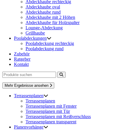
Abdeckhaube rechteckig
Abdeckhaube oval
Abdeckhaube rund
Abdeckhaube mit 2 Höhen
Abdeckhaube für Holzspalter
Lounge-Abdeckung
Grillhaube
Poolabdeckungen
Poolabdeckung rechteckig
Poolabdeckung rund
Zubehör
Ratgeber
Kontakt
Mehr Ergebnisse ansehen
Terrassenplanen
Terrassenplanen
Terrassenplanen mit Fenster
Terrassenplanen mit Tür
Terrassenplanen mit Reißverschluss
Terrassenplanen transparent
Planenvorhänge