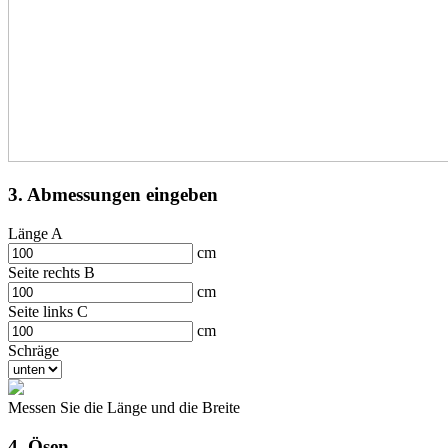
3. Abmessungen eingeben
Länge A
cm
Seite rechts B
cm
Seite links C
cm
Schräge
Messen Sie die Länge und die Breite
4. Ösen