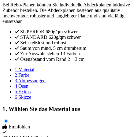
Bei Rebo-Planen können Sie individuelle Abdeckplanen inklusive
Zubehör bestellen. Die Abdeckplanen bestehen aus qualitativ
hochwertiger, robuster und langlebiger Plane und sind vielfältig
einsetzbar.
SUPERIOR 680g/qm schwer
STANDARD 620g/qm schwer
Sehr reißfest und robust
Saum von mind. 5 cm drumherum
Zur Auswahl stehen 13 Farben
Ösenabstand vom Rand 2 – 3 cm
1
Material
2
Farbe
3
Abmessungen
4
Ösen
5
Extras
6
Skizze
1. Wählen Sie das Material aus
Empfohlen