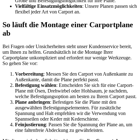
Größe und Befestigungsmöglichkeit für Ihre Plane.
Vielfältige Einsatzmöglichkeiten
: Unsere Planen passen sich
flexibel jeder Art von Carport an.
So läuft die Montage einer Carportplane
ab
Bei Fragen oder Unsicherheiten steht unser Kundenservice bereit,
um Ihnen zu helfen. Grundsätzlich ist die Montage Ihrer
Carportplane unkompliziert und erfordert nur wenige Werkzeuge.
So gehen Sie vor:
Vorbereitung
: Messen Sie den Carport von Außenkante zu
Außenkante, damit die Plane perfekt passt.
Befestigung wählen
: Entscheiden Sie sich für eine Carport-
Plane mit Ösen, Drehwirbel oder Hohlsaum, je nachdem,
welche Befestigungsoption am besten zu Ihrem Carport passt.
Plane anbringen
: Befestigen Sie die Plane mit den
ausgewählten Befestigungselementen. Für zusätzliche
Spannung und Halt empfehlen wir die Verwendung von
Spannseilen oder Keder mit Kederschiene.
Feinjustierung
: Passen Sie die Spannung der Plane an, um
eine faltenfreie Abdeckung zu gewährleisten.