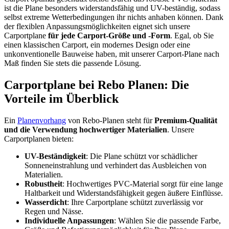
ist die Plane besonders widerstandsfähig und UV-beständig, sodass
selbst extreme Wetterbedingungen ihr nichts anhaben können. Dank
der flexiblen Anpassungsmöglichkeiten eignet sich unsere
Carportplane
für jede Carport-Größe und -Form
. Egal, ob Sie
einen klassischen Carport, ein modernes Design oder eine
unkonventionelle Bauweise haben, mit unserer Carport-Plane nach
Maß finden Sie stets die passende Lösung.
Carportplane bei Rebo Planen: Die
Vorteile im Überblick
Ein
Planenvorhang
von Rebo-Planen steht für
Premium-Qualität
und die Verwendung hochwertiger Materialien
. Unsere
Carportplanen bieten:
UV-Beständigkeit
: Die Plane schützt vor schädlicher
Sonneneinstrahlung und verhindert das Ausbleichen von
Materialien.
Robustheit
: Hochwertiges PVC-Material sorgt für eine lange
Haltbarkeit und Widerstandsfähigkeit gegen äußere Einflüsse.
Wasserdicht
: Ihre Carportplane schützt zuverlässig vor
Regen und Nässe.
Individuelle Anpassungen
: Wählen Sie die passende Farbe,