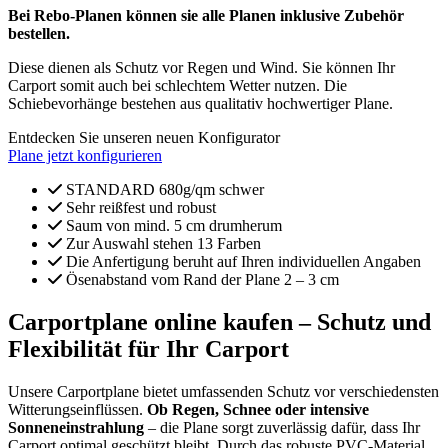
Bei Rebo-Planen können sie alle Planen inklusive Zubehör
bestellen.
Diese dienen als Schutz vor Regen und Wind. Sie können Ihr
Carport somit auch bei schlechtem Wetter nutzen. Die
Schiebevorhänge bestehen aus qualitativ hochwertiger Plane.
Entdecken Sie unseren neuen Konfigurator
Plane jetzt konfigurieren
STANDARD 680g/qm schwer
Sehr reißfest und robust
Saum von mind. 5 cm drumherum
Zur Auswahl stehen 13 Farben
Die Anfertigung beruht auf Ihren individuellen Angaben
Ösenabstand vom Rand der Plane 2 – 3 cm
Carportplane online kaufen – Schutz und
Flexibilität für Ihr Carport
Unsere Carportplane bietet umfassenden Schutz vor verschiedensten
Witterungseinflüssen.
Ob Regen, Schnee oder intensive
Sonneneinstrahlung
– die Plane sorgt zuverlässig dafür, dass Ihr
Carport optimal geschützt bleibt. Durch das robuste PVC-Material