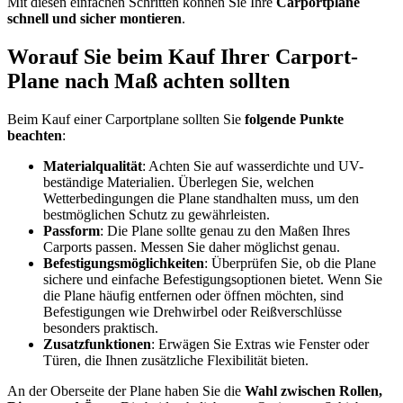
Mit diesen einfachen Schritten können Sie Ihre
Carportplane
schnell und sicher montieren
.
Worauf Sie beim Kauf Ihrer Carport-
Plane nach Maß achten sollten
Beim Kauf einer Carportplane sollten Sie
folgende Punkte
beachten
:
Materialqualität
: Achten Sie auf wasserdichte und UV-
beständige Materialien. Überlegen Sie, welchen
Wetterbedingungen die Plane standhalten muss, um den
bestmöglichen Schutz zu gewährleisten.
Passform
: Die Plane sollte genau zu den Maßen Ihres
Carports passen. Messen Sie daher möglichst genau.
Befestigungsmöglichkeiten
: Überprüfen Sie, ob die Plane
sichere und einfache Befestigungsoptionen bietet. Wenn Sie
die Plane häufig entfernen oder öffnen möchten, sind
Befestigungen wie Drehwirbel oder Reißverschlüsse
besonders praktisch.
Zusatzfunktionen
: Erwägen Sie Extras wie Fenster oder
Türen, die Ihnen zusätzliche Flexibilität bieten.
An der Oberseite der Plane haben Sie die
Wahl zwischen Rollen,