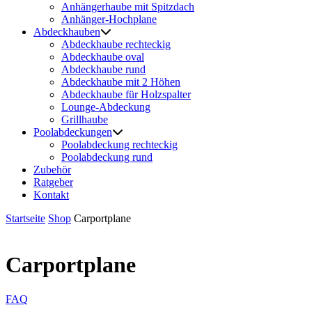
Anhängerhaube mit Spitzdach
Anhänger-Hochplane
Abdeckhauben
Abdeckhaube rechteckig
Abdeckhaube oval
Abdeckhaube rund
Abdeckhaube mit 2 Höhen
Abdeckhaube für Holzspalter
Lounge-Abdeckung
Grillhaube
Poolabdeckungen
Poolabdeckung rechteckig
Poolabdeckung rund
Zubehör
Ratgeber
Kontakt
Startseite
Shop
Carportplane
Carportplane
FAQ