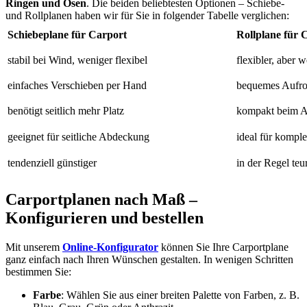
Ringen und Ösen
. Die beiden beliebtesten Optionen – Schiebe-
und Rollplanen haben wir für Sie in folgender Tabelle verglichen:
Schiebeplane für Carport
Rollplane für 
stabil bei Wind, weniger flexibel
flexibler, aber w
einfaches Verschieben per Hand
bequemes Aufro
benötigt seitlich mehr Platz
kompakt beim A
geeignet für seitliche Abdeckung
ideal für kompl
tendenziell günstiger
in der Regel teu
Carportplanen nach Maß –
Konfigurieren und bestellen
Mit unserem
Online-Konfigurator
können Sie Ihre Carportplane
ganz einfach nach Ihren Wünschen gestalten. In wenigen Schritten
bestimmen Sie:
Farbe
: Wählen Sie aus einer breiten Palette von Farben, z. B.