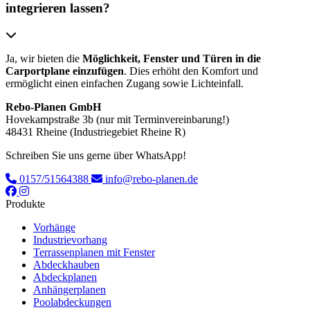
integrieren lassen?
Ja, wir bieten die
Möglichkeit, Fenster und Türen in die
Carportplane einzufügen
. Dies erhöht den Komfort und
ermöglicht einen einfachen Zugang sowie Lichteinfall.
Rebo-Planen GmbH
Hovekampstraße 3b (nur mit Terminvereinbarung!)
48431 Rheine (Industriegebiet Rheine R)
Schreiben Sie uns gerne über WhatsApp!
0157/51564388
info@rebo-planen.de
Produkte
Vorhänge
Industrievorhang
Terrassenplanen mit Fenster
Abdeckhauben
Abdeckplanen
Anhängerplanen
Poolabdeckungen