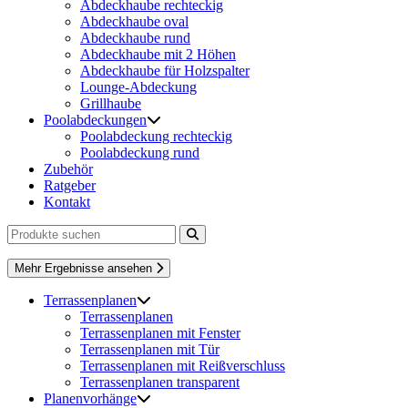
Abdeckhaube rechteckig
Abdeckhaube oval
Abdeckhaube rund
Abdeckhaube mit 2 Höhen
Abdeckhaube für Holzspalter
Lounge-Abdeckung
Grillhaube
Poolabdeckungen
Poolabdeckung rechteckig
Poolabdeckung rund
Zubehör
Ratgeber
Kontakt
Mehr Ergebnisse ansehen
Terrassenplanen
Terrassenplanen
Terrassenplanen mit Fenster
Terrassenplanen mit Tür
Terrassenplanen mit Reißverschluss
Terrassenplanen transparent
Planenvorhänge