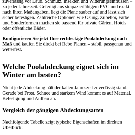
zuverlässig vor Laub, Schmutz, Insekten und Witterungseinflüssen –
zu jeder Jahreszeit. Gefertigt aus strapazierfähigem PVC und exakt
nach Ihren Maßangaben, liegt die Plane sauber auf und lässt sich
sicher befestigen. Zahlreiche Optionen wie Ösung, Zubehör, Farbe
und Sonderformen machen sie passend für private Gärten, Hotels
oder öffentliche Bäder.
Konfigurieren Sie jetzt Ihre rechteckige Poolabdeckung nach
Maß
und kaufen Sie direkt bei Rebo Planen – stabil, passgenau und
wetterfest.
Welche Poolabdeckung eignet sich im
Winter am besten?
Nicht jede Abdeckung hält der kalten Jahreszeit zuverlässig stand.
Gerade bei Frost, Schnee und starkem Wind kommt es auf Material,
Befestigung und Aufbau an.
Vergleich der gängigen Abdeckungsarten
Nachfolgende Tabelle zeigt typische Eigenschaften im direkten
Überblick: