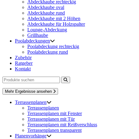
Abdeckhaube rechteckig
Abdeckhaube oval
Abdeckhaube rund
Abdeckhaube mit 2 Höhen
Abdeckhaube für Holzspalter
Lounge-Abdeckung
Grillhaube
Poolabdeckungen
Poolabdeckung rechteckig
Poolabdeckung rund
Zubehör
Ratgeber
Kontakt
Mehr Ergebnisse ansehen
Terrassenplanen
Terrassenplanen
Terrassenplanen mit Fenster
Terrassenplanen mit Tür
Terrassenplanen mit Reißverschluss
Terrassenplanen transparent
Planenvorhänge