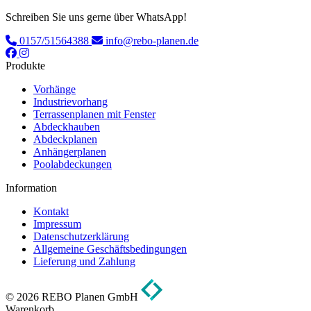
Schreiben Sie uns gerne über WhatsApp!
0157/51564388
info@rebo-planen.de
Produkte
Vorhänge
Industrievorhang
Terrassenplanen mit Fenster
Abdeckhauben
Abdeckplanen
Anhängerplanen
Poolabdeckungen
Information
Kontakt
Impressum
Datenschutzerklärung
Allgemeine Geschäftsbedingungen
Lieferung und Zahlung
© 2026 REBO Planen GmbH
Warenkorb