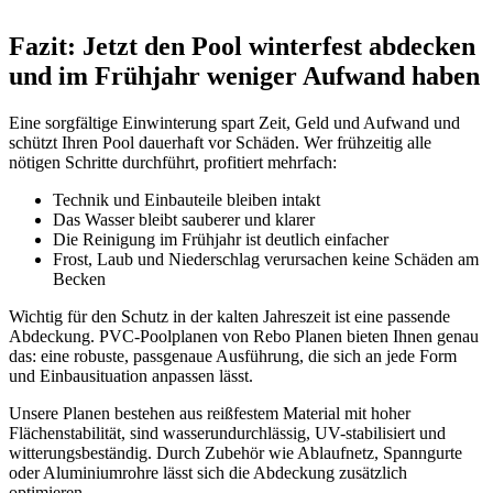
Fazit: Jetzt den Pool winterfest abdecken
und im Frühjahr weniger Aufwand haben
Eine sorgfältige Einwinterung spart Zeit, Geld und Aufwand und
schützt Ihren Pool dauerhaft vor Schäden. Wer frühzeitig alle
nötigen Schritte durchführt, profitiert mehrfach:
Technik und Einbauteile bleiben intakt
Das Wasser bleibt sauberer und klarer
Die Reinigung im Frühjahr ist deutlich einfacher
Frost, Laub und Niederschlag verursachen keine Schäden am
Becken
Wichtig für den Schutz in der kalten Jahreszeit ist eine passende
Abdeckung. PVC-Poolplanen von Rebo Planen bieten Ihnen genau
das: eine robuste, passgenaue Ausführung, die sich an jede Form
und Einbausituation anpassen lässt.
Unsere Planen bestehen aus reißfestem Material mit hoher
Flächenstabilität, sind wasserundurchlässig, UV-stabilisiert und
witterungsbeständig. Durch Zubehör wie Ablaufnetz, Spanngurte
oder Aluminiumrohre lässt sich die Abdeckung zusätzlich
optimieren.