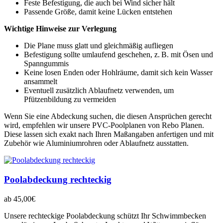
Feste Befestigung, die auch bei Wind sicher hält
Passende Größe, damit keine Lücken entstehen
Wichtige Hinweise zur Verlegung
Die Plane muss glatt und gleichmäßig aufliegen
Befestigung sollte umlaufend geschehen, z. B. mit Ösen und
Spanngummis
Keine losen Enden oder Hohlräume, damit sich kein Wasser
ansammelt
Eventuell zusätzlich Ablaufnetz verwenden, um
Pfützenbildung zu vermeiden
Wenn Sie eine Abdeckung suchen, die diesen Ansprüchen gerecht
wird, empfehlen wir unsere PVC-Poolplanen von Rebo Planen.
Diese lassen sich exakt nach Ihren Maßangaben anfertigen und mit
Zubehör wie Aluminiumrohren oder Ablaufnetz ausstatten.
Poolabdeckung rechteckig
ab
45,00
€
Unsere rechteckige Poolabdeckung schützt Ihr Schwimmbecken