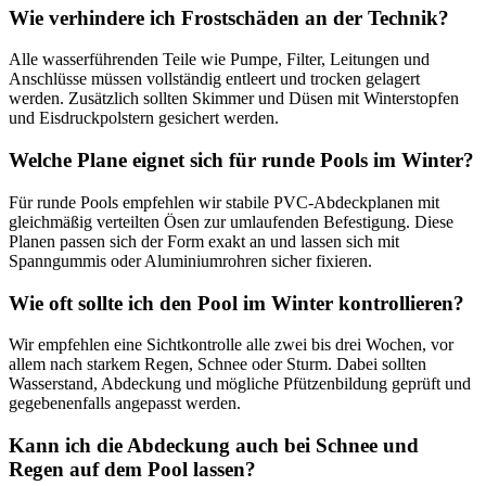
Wie verhindere ich Frostschäden an der Technik?
Alle wasserführenden Teile wie Pumpe, Filter, Leitungen und
Anschlüsse müssen vollständig entleert und trocken gelagert
werden. Zusätzlich sollten Skimmer und Düsen mit Winterstopfen
und Eisdruckpolstern gesichert werden.
Welche Plane eignet sich für runde Pools im Winter?
Für runde Pools empfehlen wir stabile PVC-Abdeckplanen mit
gleichmäßig verteilten Ösen zur umlaufenden Befestigung. Diese
Planen passen sich der Form exakt an und lassen sich mit
Spanngummis oder Aluminiumrohren sicher fixieren.
Wie oft sollte ich den Pool im Winter kontrollieren?
Wir empfehlen eine Sichtkontrolle alle zwei bis drei Wochen, vor
allem nach starkem Regen, Schnee oder Sturm. Dabei sollten
Wasserstand, Abdeckung und mögliche Pfützenbildung geprüft und
gegebenenfalls angepasst werden.
Kann ich die Abdeckung auch bei Schnee und
Regen auf dem Pool lassen?