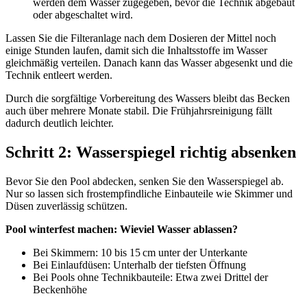
werden dem Wasser zugegeben, bevor die Technik abgebaut
oder abgeschaltet wird.
Lassen Sie die Filteranlage nach dem Dosieren der Mittel noch
einige Stunden laufen, damit sich die Inhaltsstoffe im Wasser
gleichmäßig verteilen. Danach kann das Wasser abgesenkt und die
Technik entleert werden.
Durch die sorgfältige Vorbereitung des Wassers bleibt das Becken
auch über mehrere Monate stabil. Die Frühjahrsreinigung fällt
dadurch deutlich leichter.
Schritt 2: Wasserspiegel richtig absenken
Bevor Sie den Pool abdecken, senken Sie den Wasserspiegel ab.
Nur so lassen sich frostempfindliche Einbauteile wie Skimmer und
Düsen zuverlässig schützen.
Pool winterfest machen: Wieviel Wasser ablassen?
Bei Skimmern: 10 bis 15 cm unter der Unterkante
Bei Einlaufdüsen: Unterhalb der tiefsten Öffnung
Bei Pools ohne Technikbauteile: Etwa zwei Drittel der
Beckenhöhe