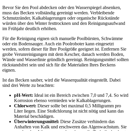
Bevor Sie den Pool abdecken oder den Wasserspiegel absenken,
muss das Becken vollständig gereinigt werden. Verbleibende
Schmutzränder, Kalkablagerungen oder organische Rückstände
würden über den Winter festtrocknen und den Reinigungsaufwand
im Frühjahr deutlich erhöhen.
Für die Reinigung eignen sich manuelle Poolbürsten, Schwämme
oder ein Bodensauger. Auch ein Poolroboter kann eingesetzt
werden, sofern dieser für Ihre Poolgröße geeignet ist. Entfernen Sie
grobe Verunreinigungen mit dem Kescher, danach werden Boden,
Wände und Wasserlinie gründlich gereinigt. Reinigungsmittel sollten
rückstandsfrei sein und sich für die Materialien Ihres Beckens
eignen.
Ist das Becken sauber, wird die Wasserqualität eingestellt. Dabei
sind drei Werte zu beachten:
pH-Wert:
Ideal ist ein Bereich zwischen 7,0 und 7,4. So wird
Korrosion ebenso vermieden wie Kalkablagerungen.
Chlorwert:
Dieser sollte bei maximal 0,5 Milligramm pro
Liter liegen. Eine Stoßchlorung ist nicht nötig und kann das
Material beschädigen.
Überwinterungsmittel:
Diese Zusätze verhindern das
Anhaften von Kalk und erschweren das Algenwachstum. Sie