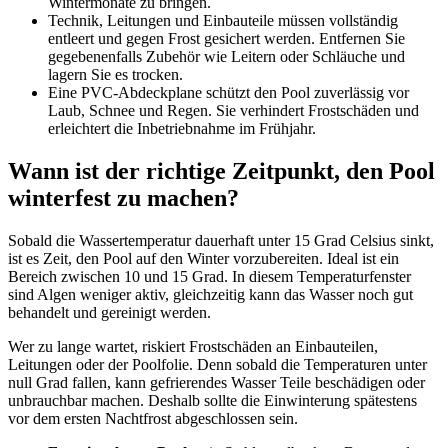
Wintermonate zu bringen.
Technik, Leitungen und Einbauteile müssen vollständig
entleert und gegen Frost gesichert werden. Entfernen Sie
gegebenenfalls Zubehör wie Leitern oder Schläuche und
lagern Sie es trocken.
Eine PVC-Abdeckplane schützt den Pool zuverlässig vor
Laub, Schnee und Regen. Sie verhindert Frostschäden und
erleichtert die Inbetriebnahme im Frühjahr.
Wann ist der richtige Zeitpunkt, den Pool
winterfest zu machen?
Sobald die Wassertemperatur dauerhaft unter 15 Grad Celsius sinkt,
ist es Zeit, den Pool auf den Winter vorzubereiten. Ideal ist ein
Bereich zwischen 10 und 15 Grad. In diesem Temperaturfenster
sind Algen weniger aktiv, gleichzeitig kann das Wasser noch gut
behandelt und gereinigt werden.
Wer zu lange wartet, riskiert Frostschäden an Einbauteilen,
Leitungen oder der Poolfolie. Denn sobald die Temperaturen unter
null Grad fallen, kann gefrierendes Wasser Teile beschädigen oder
unbrauchbar machen. Deshalb sollte die Einwinterung spätestens
vor dem ersten Nachtfrost abgeschlossen sein.