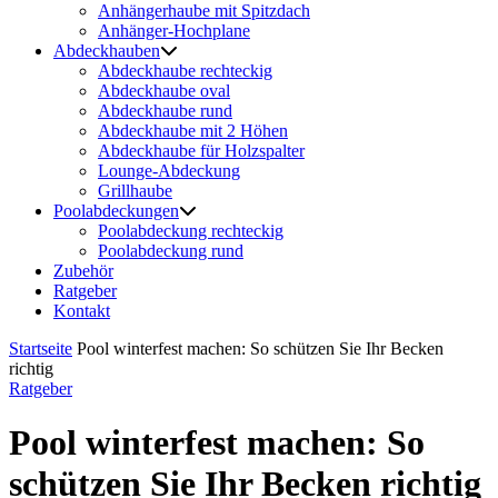
Anhängerhaube mit Spitzdach
Anhänger-Hochplane
Abdeckhauben
Abdeckhaube rechteckig
Abdeckhaube oval
Abdeckhaube rund
Abdeckhaube mit 2 Höhen
Abdeckhaube für Holzspalter
Lounge-Abdeckung
Grillhaube
Poolabdeckungen
Poolabdeckung rechteckig
Poolabdeckung rund
Zubehör
Ratgeber
Kontakt
Startseite
Pool winterfest machen: So schützen Sie Ihr Becken
richtig
Ratgeber
Pool winterfest machen: So
schützen Sie Ihr Becken richtig