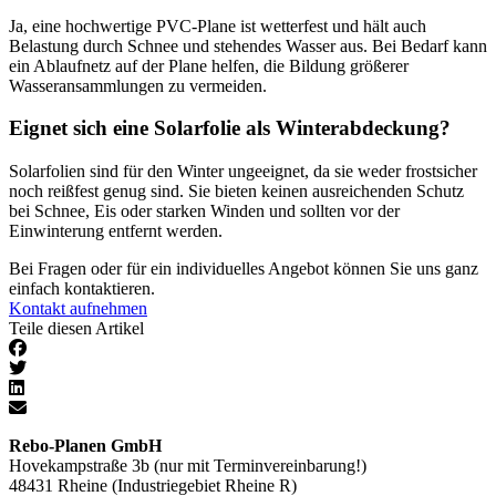
Ja, eine hochwertige PVC-Plane ist wetterfest und hält auch
Belastung durch Schnee und stehendes Wasser aus. Bei Bedarf kann
ein Ablaufnetz auf der Plane helfen, die Bildung größerer
Wasseransammlungen zu vermeiden.
Eignet sich eine Solarfolie als Winterabdeckung?
Solarfolien sind für den Winter ungeeignet, da sie weder frostsicher
noch reißfest genug sind. Sie bieten keinen ausreichenden Schutz
bei Schnee, Eis oder starken Winden und sollten vor der
Einwinterung entfernt werden.
Bei Fragen oder für ein individuelles Angebot können Sie uns ganz
einfach kontaktieren.
Kontakt aufnehmen
Teile diesen Artikel
Rebo-Planen GmbH
Hovekampstraße 3b (nur mit Terminvereinbarung!)
48431 Rheine (Industriegebiet Rheine R)