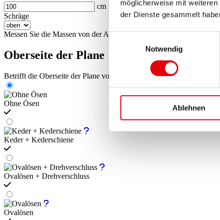
möglicherweise mit weiteren
cm
der Dienste gesammelt habe
Schräge
Messen Sie die Massen von der Außenansicht
Einwilligungsauswahl
Notwendig
Oberseite der Plane
Betrifft die Oberseite der Plane von der Außenansicht
Ohne Ösen
Ablehnen
Keder + Kederschiene
Ovalösen + Drehverschluss
Ovalösen